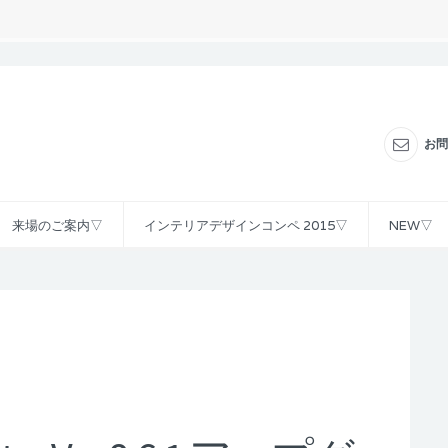
お問
来場のご案内▽
インテリアデザインコンペ 2015▽
NEW▽