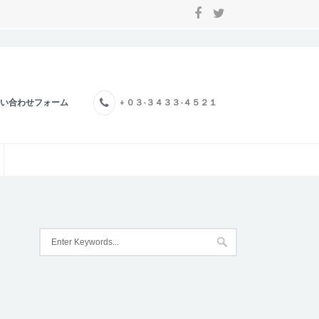
い合わせフォーム
+ ０３-３４３３-４５２１