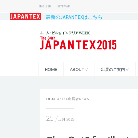
ENGLISH
SITEMAP
最新のJAPANTEXはこちら
HOME
ABOUT▽
出展のご案内▽
IN
JAPANTEX出展者NEWS
25
12月 2015