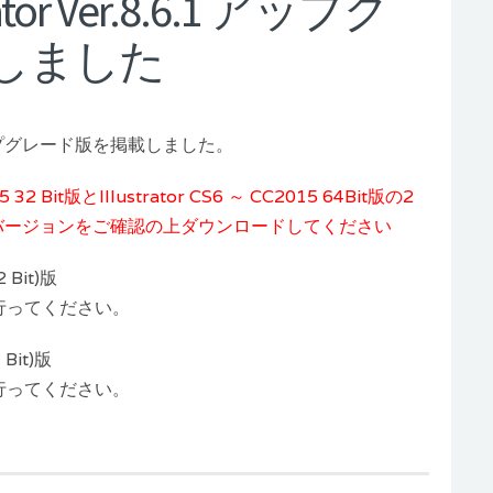
strator Ver.8.6.1 アップグ
しました
8.6.1 アップグレード版を掲載しました。
5 32 Bit版とIllustrator CS6 ～ CC2015 64Bit版の2
orのバージョンをご確認の上ダウンロードしてください
2 Bit)版
行ってください。
 Bit)版
行ってください。