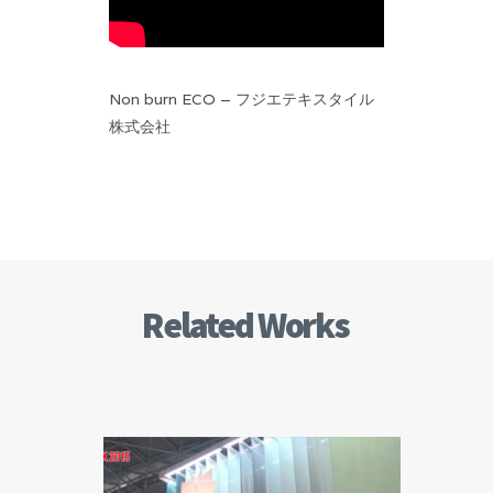
Non burn ECO – フジエテキスタイル
株式会社
Related Works