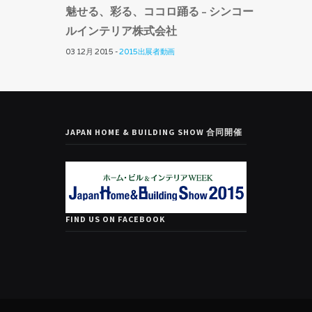
魅せる、彩る、ココロ踊る – シンコー
ルインテリア株式会社
03 12月 2015 -
2015出展者動画
JAPAN HOME & BUILDING SHOW 合同開催
FIND US ON FACEBOOK